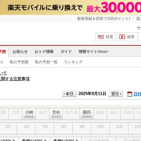
新規登録＆回答で100ポイント!
楽
サ
投票
精算
予想
お知らせ
おトク情報
ガイド
情報サイトUma+
ス
私の予想家
私の予想一覧
ランキング
いて
に関する注意事項
2025年9月11日
日
船橋
大井
川崎
金沢
笠松
名古屋
園田
姫路
福山
高知
佐
(3064)
(2337)
(2995)
5R
6R
7R
8R
9R
10R
11R
12