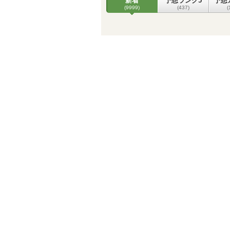
新着
予想ランク5
予想ﾗ
(9999)
(437)
(