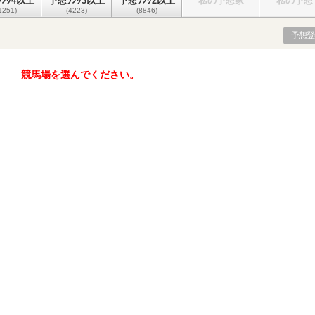
ﾝｸ4以上
予想ﾗﾝｸ3以上
予想ﾗﾝｸ2以上
私の予想家
私の予想
1251)
(4223)
(8846)
予想登
競馬場を選んでください。