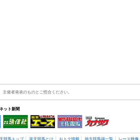
、主催者発表のものとご照合ください。
ネット新聞
天競馬トップ
楽天競馬とは
おトク情報
地方競馬場一覧
レース映像