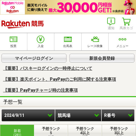
楽天競馬
通知
馬券カゴ
投票
入金
出馬表
レース映像
メニュー
マイページログイン
新規会員登録
【重要】パスキーログインの一時停止について
【重要】楽天ポイント、PayPayのご利用に関する注意事項
【重要】PayPayチャージ時の注意事項
予想一覧
2024/9/11
競馬場
R番号
予想ランク
予想ランク
予想ランク
新着
5
4以上
3以上
(281)