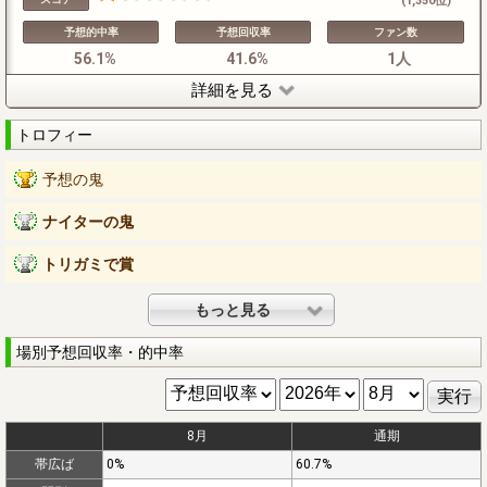
(1,350位)
予想的中率
予想回収率
ファン数
56.1%
41.6%
1人
詳細を見る
トロフィー
予想の鬼
ナイターの鬼
トリガミで賞
もっと見る
場別予想回収率・的中率
8月
通期
帯広ば
0%
60.7%