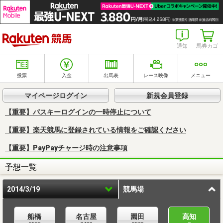
楽天競馬
通知
馬券カゴ
投票
入金
出馬表
レース映像
メニュー
マイページログイン
新規会員登録
【重要】パスキーログインの一時停止について
【重要】楽天競馬に登録されている情報をご確認ください
【重要】PayPayチャージ時の注意事項
予想一覧
2014/3/19
競馬場
船橋
名古屋
園田
高知