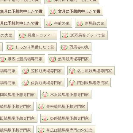
無月に予想的中したで賞
文月に予想的中したで賞
月に予想的中したで賞
午前の鬼
新馬戦の鬼
数の大鬼
悪魔トロフィー
10万馬券ゲットで賞
しっかり準備したで賞
万馬券の鬼
帯広ば競馬場専門家
盛岡競馬場専門家
場専門家
笠松競馬場専門家
名古屋競馬場専門家
場専門家
佐賀競馬場専門家
門別競馬場専門家
岡競馬場予想専門家
水沢競馬場予想専門家
競馬場予想専門家
笠松競馬場予想専門家
田競馬場予想専門家
姫路競馬場予想専門家
競馬場予想専門家
帯広ば競馬場専門の穴担当