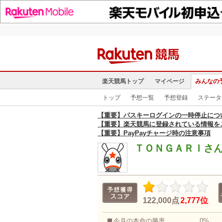
楽天競馬トップ
マイページ
みんなの
トップ
予想一覧
予想登録
ステータ
【重要】パスキーログインの一時停止につ
【重要】楽天競馬に登録されている情報を
【重要】PayPayチャージ時の注意事項
ＴＯＮＧＡＲＩさ
122,000点
2,777位
今月の本命の勝率
0%