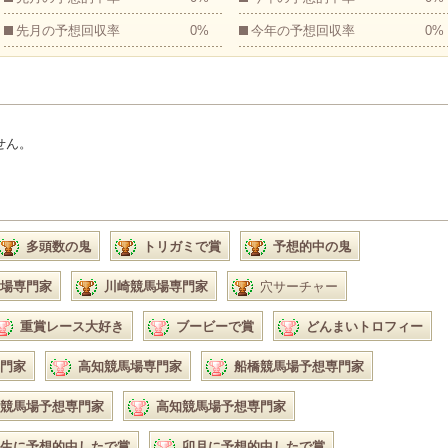
先月の予想回収率
0%
今年の予想回収率
0%
せん。
多頭数の鬼
トリガミで賞
予想的中の鬼
場専門家
川崎競馬場専門家
穴サーチャー
重賞レース大好き
ブービーで賞
どんまいトロフィー
門家
高知競馬場専門家
船橋競馬場予想専門家
競馬場予想専門家
高知競馬場予想専門家
生に予想的中したで賞
卯月に予想的中したで賞