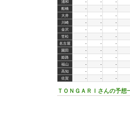
浦和
-
-
-
船橋
-
-
-
大井
-
-
-
川崎
-
-
-
金沢
-
-
-
笠松
-
-
-
名古屋
-
-
-
園田
-
-
-
姫路
-
-
-
福山
-
-
-
高知
-
-
-
佐賀
-
-
-
ＴＯＮＧＡＲＩさんの予想一