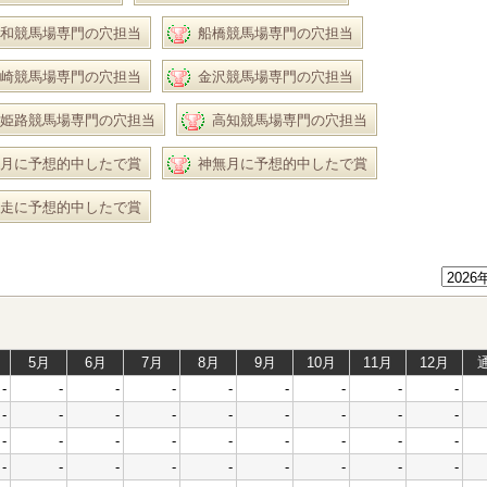
和競馬場専門の穴担当
船橋競馬場専門の穴担当
崎競馬場専門の穴担当
金沢競馬場専門の穴担当
姫路競馬場専門の穴担当
高知競馬場専門の穴担当
月に予想的中したで賞
神無月に予想的中したで賞
走に予想的中したで賞
5月
6月
7月
8月
9月
10月
11月
12月
-
-
-
-
-
-
-
-
-
-
-
-
-
-
-
-
-
-
-
-
-
-
-
-
-
-
-
-
-
-
-
-
-
-
-
-