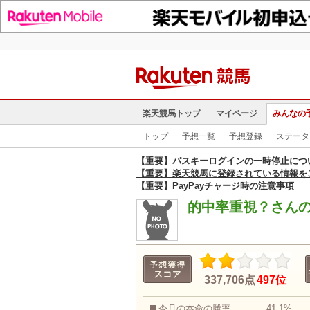
楽天競馬トップ
マイページ
みんなの
トップ
予想一覧
予想登録
ステータ
【重要】パスキーログインの一時停止につ
【重要】楽天競馬に登録されている情報を
【重要】PayPayチャージ時の注意事項
的中率重視？さん
337,706点
497位
今月の本命の勝率
41.1%