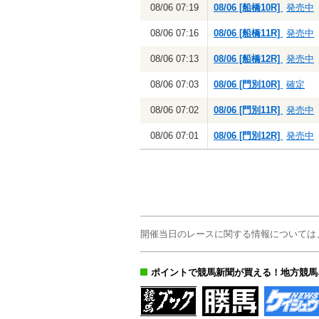
08/06 07:19
08/06 [船橋10R]
発売中
08/06 07:16
08/06 [船橋11R]
発売中
08/06 07:13
08/06 [船橋12R]
発売中
08/06 07:03
08/06 [門別10R]
確定
08/06 07:02
08/06 [門別11R]
発売中
08/06 07:01
08/06 [門別12R]
発売中
開催当日のレースに関する情報については
ポイントで競馬新聞が買える！地方競馬