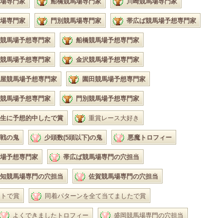
場専門家
船橋競馬場専門家
川崎競馬場専門家
場専門家
門別競馬場専門家
帯広ば競馬場予想専門家
競馬場予想専門家
船橋競馬場予想専門家
競馬場予想専門家
金沢競馬場予想専門家
屋競馬場予想専門家
園田競馬場予想専門家
競馬場予想専門家
門別競馬場予想専門家
生に予想的中したで賞
重賞レース大好き
戦の鬼
少頭数(5頭以下)の鬼
悪魔トロフィー
場予想専門家
帯広ば競馬場専門の穴担当
知競馬場専門の穴担当
佐賀競馬場専門の穴担当
ットで賞
同着パターンを全て当てましたで賞
よくできましたトロフィー
盛岡競馬場専門の穴担当