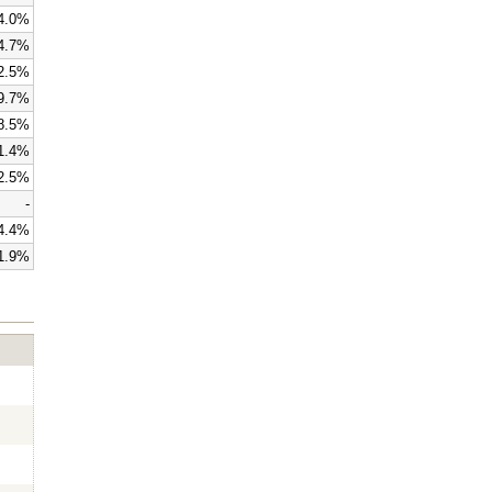
4.0%
4.7%
2.5%
9.7%
8.5%
1.4%
2.5%
-
4.4%
1.9%