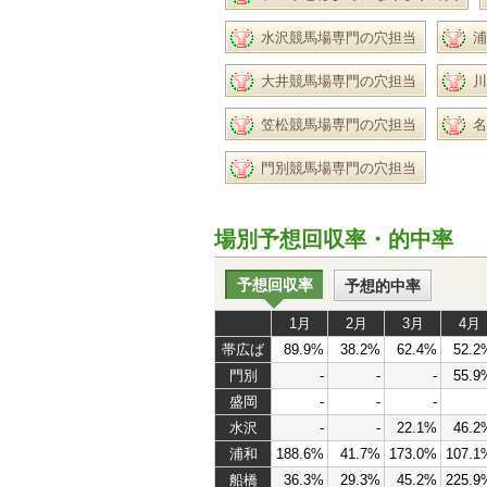
水沢競馬場専門の穴担当
浦
大井競馬場専門の穴担当
川
笠松競馬場専門の穴担当
名
門別競馬場専門の穴担当
場別予想回収率・的中率
予想回収率
予想的中率
1月
2月
3月
4月
帯広ば
89.9%
38.2%
62.4%
52.2
門別
-
-
-
55.9
盛岡
-
-
-
水沢
-
-
22.1%
46.2
浦和
188.6%
41.7%
173.0%
107.1
船橋
36.3%
29.3%
45.2%
225.9