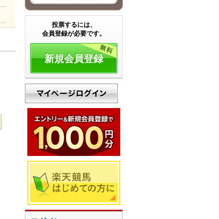
投票するには、
会員登録が必要です。
新規会員登録
マイページログイン