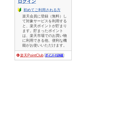
ログイン
初めてご利用される方
楽天会員に登録（無料）し
て対象サービスを利用する
と、楽天ポイントが貯まり
ます。貯まったポイント
は、楽天市場でのお買い物
に利用できる他、便利な機
能がお使いいただけます。
楽天PointClub