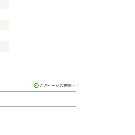
このページの先頭へ