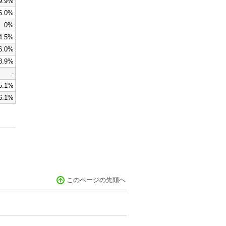
9.9%
5.0%
0%
4.5%
6.0%
8.9%
-
5.1%
6.1%
このページの先頭へ