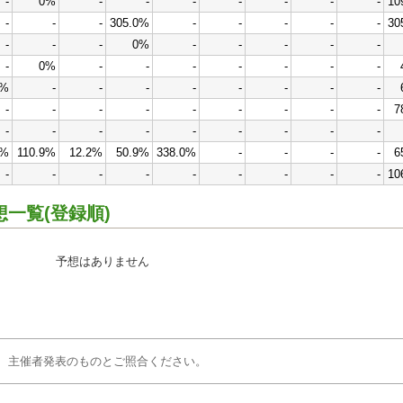
-
0%
-
-
-
-
-
-
-
10
-
-
-
305.0%
-
-
-
-
-
30
-
-
-
0%
-
-
-
-
-
-
0%
-
-
-
-
-
-
-
0%
-
-
-
-
-
-
-
-
-
-
-
-
-
-
-
-
-
7
-
-
-
-
-
-
-
-
-
6%
110.9%
12.2%
50.9%
338.0%
-
-
-
-
6
-
-
-
-
-
-
-
-
-
10
一覧(登録順)
予想はありません
、主催者発表のものとご照合ください。