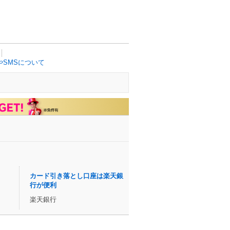
SMSについて
カード引き落とし口座は楽天銀
行が便利
楽天銀行