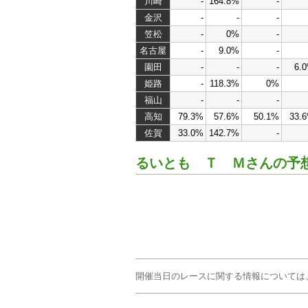
川崎
-
164.8%
-
金沢
-
-
-
笠松
-
0%
-
名古屋
-
9.0%
-
園田
-
-
-
6.
姫路
-
118.3%
0%
福山
-
-
-
高知
79.3%
57.6%
50.1%
33.
佐賀
33.0%
142.7%
-
るいとも Ｔ Ｍさんの予想
開催当日のレースに関する情報については