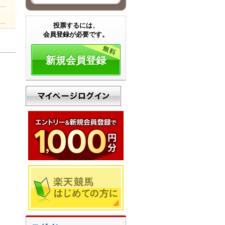
投票するには、
会員登録が必要です。
新規会員登録
マイページログイン