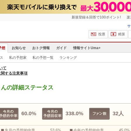
新規登録＆回答で100ポイント!
楽
サ
投票
精算
予想
お知らせ
おトク情報
ガイド
情報サイトUma+
ス
私の予想家
私の予想一覧
ランキング
いて
に関する注意事項
さんの詳細ステータス
60.0%
338.0%
32人
先月の予想的中率
53.6%
今年の予想的中率
45.0%