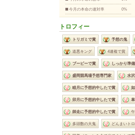
今月の本命の連対率
0%
トロフィー
トリガミで賞
予想の鬼
道悪キング
4連複で賞
ブービーで賞
しっかり準備
盛岡競馬場予想専門家
水沢
睦月に予想的中したで賞
如
卯月に予想的中したで賞
皐
師走に予想的中したで賞
午
多頭数の大鬼
どんまいトロ