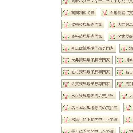
同着パターンを全て当てましたで賞
南関制覇で賞
全場制覇で賞
船橋競馬場専門家
大井競馬
笠松競馬場専門家
名古屋競
帯広ば競馬場予想専門家
浦
大井競馬場予想専門家
川崎
笠松競馬場予想専門家
名古
佐賀競馬場予想専門家
門別
水沢競馬場専門の穴担当
大
名古屋競馬場専門の穴担当
水無月に予想的中したで賞
長月に予想的中したで賞
神