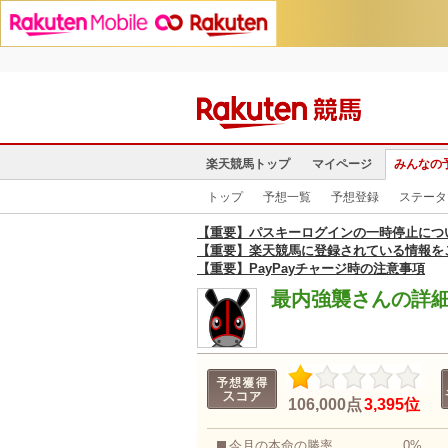
楽天競馬トップ
マイページ
みんなの
トップ
予想一覧
予想登録
ステータ
【重要】パスキーログインの一時停止につ
【重要】楽天競馬に登録されている情報を
【重要】PayPayチャージ時の注意事項
最内強襲さんの詳
106,000点
3,395位
今月の本命の勝率
0%