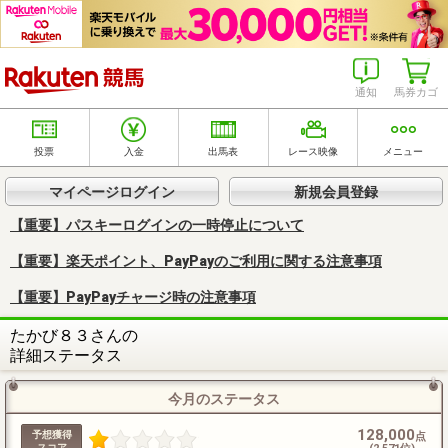
楽天競馬
通知
馬券カゴ
投票
入金
出馬表
レース映像
メニュー
マイページログイン
新規会員登録
【重要】パスキーログインの一時停止について
【重要】楽天ポイント、PayPayのご利用に関する注意事項
【重要】PayPayチャージ時の注意事項
たかび８３さんの
詳細ステータス
今月のステータス
128,000
予想獲得
点
スコア