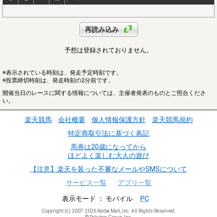
再読み込み
予想は登録されておりません。
※表示されている時刻は、発走予定時刻です。
※投票締切時刻は、発走時刻の2分前です。
開催当日のレースに関する情報については、主催者発表のものとご照合くださ
い。
楽天競馬
会社概要
個人情報保護方針
楽天競馬規約
特定商取引法に基づく表記
馬券は20歳になってから
ほどよく楽しむ大人の遊び
【注意】楽天を装った不審なメールやSMSについて
サービス一覧
アプリ一覧
表示モード
モバイル
PC
Copyright (c) 2007-2026 Keiba Mall, Inc. All Rights Reserved.