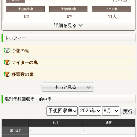
(2,571位)
予想的中率
予想回収率
ファン数
0%
0%
11人
詳細を見る
トロフィー
予想の鬼
ナイターの鬼
多頭数の鬼
もっと見る
場別予想回収率・的中率
8月
通期
帯広ば
-
-