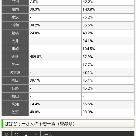
門別
7.8%
40.0%
盛岡
30.3%
143.8%
水沢
-
76.2%
浦和
38.2%
35.6%
船橋
24.8%
48.2%
大井
-
84.1%
川崎
-
104.5%
金沢
489.8%
52.9%
笠松
-
77.2%
名古屋
-
48.1%
園田
39.1%
45.1%
姫路
-
45.2%
福山
-
-
高知
14.4%
55.6%
佐賀
48.0%
98.0%
ぱぱどぅーさんの予想一覧（登録順）
◎
◯
▲
△
レース