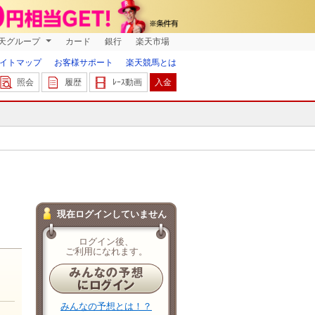
天グループ
カード
銀行
楽天市場
イトマップ
お客様サポート
楽天競馬とは
照会
履歴
ﾚｰｽ動画
入金
現在ログインしていません
ログイン後、
ご利用になれます。
みんなの予想とは！？