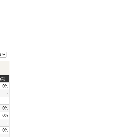
通期
0%
-
-
0%
0%
-
0%