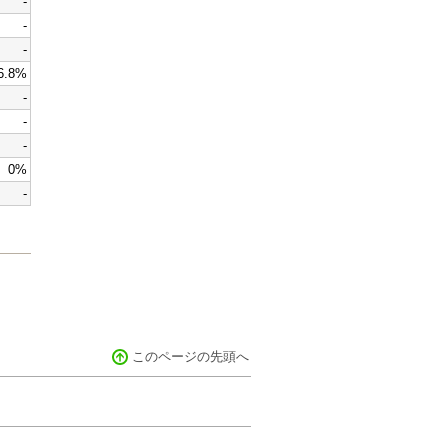
-
-
-
6.8%
-
-
-
0%
-
このページの先頭へ