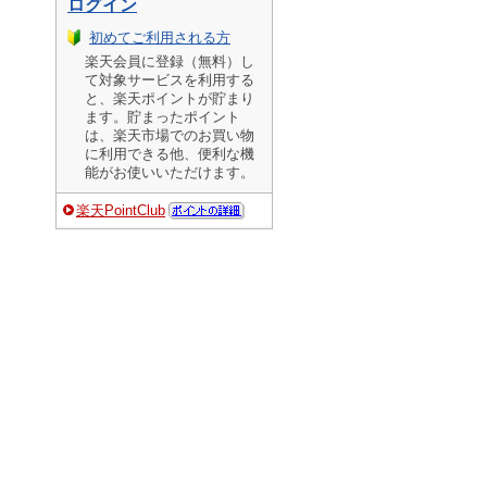
ログイン
初めてご利用される方
楽天会員に登録（無料）し
て対象サービスを利用する
と、楽天ポイントが貯まり
ます。貯まったポイント
は、楽天市場でのお買い物
に利用できる他、便利な機
能がお使いいただけます。
楽天PointClub