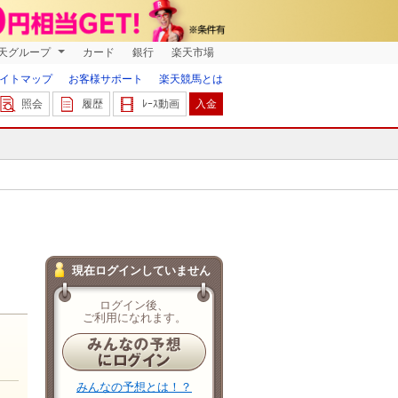
天グループ
カード
銀行
楽天市場
イトマップ
お客様サポート
楽天競馬とは
照会
履歴
ﾚｰｽ動画
入金
現在ログインしていません
ログイン後、
ご利用になれます。
みんなの予想とは！？