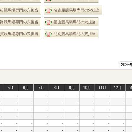
松競馬場専門の穴担当
名古屋競馬場専門の穴担当
路競馬場専門の穴担当
福山競馬場専門の穴担当
賀競馬場専門の穴担当
門別競馬場専門の穴担当
5月
6月
7月
8月
9月
10月
11月
12月
-
-
-
-
-
-
-
-
-
-
-
-
-
-
-
-
-
-
-
-
-
-
-
-
-
-
-
-
-
-
-
-
-
-
-
-
-
-
-
-
-
-
-
-
-
-
-
-
-
-
-
-
-
-