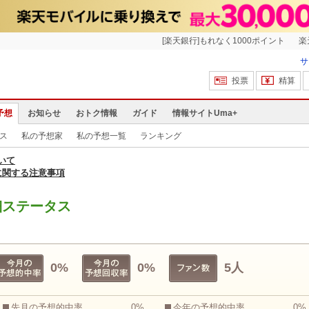
[楽天銀行]もれなく1000ポイント
楽
サ
投票
精算
予想
お知らせ
おトク情報
ガイド
情報サイトUma+
ス
私の予想家
私の予想一覧
ランキング
いて
に関する注意事項
細ステータス
0%
0%
5人
先月の予想的中率
0%
今年の予想的中率
0%