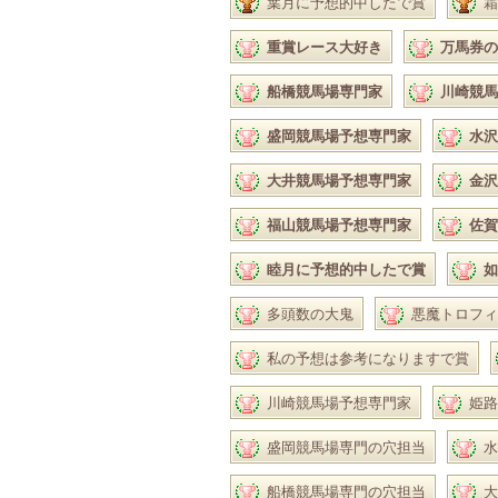
葉月に予想的中したで賞
霜
重賞レース大好き
万馬券の
船橋競馬場専門家
川崎競馬
盛岡競馬場予想専門家
水沢
大井競馬場予想専門家
金沢
福山競馬場予想専門家
佐賀
睦月に予想的中したで賞
如
多頭数の大鬼
悪魔トロフィ
私の予想は参考になりますで賞
川崎競馬場予想専門家
姫路
盛岡競馬場専門の穴担当
水
船橋競馬場専門の穴担当
大