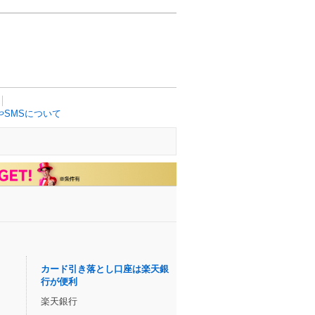
SMSについて
カード引き落とし口座は楽天銀
行が便利
楽天銀行