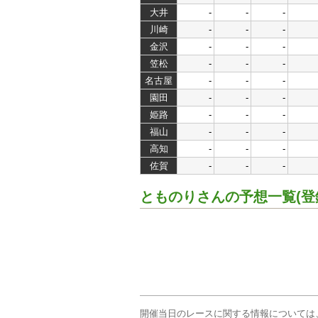
大井
-
-
-
川崎
-
-
-
金沢
-
-
-
笠松
-
-
-
名古屋
-
-
-
園田
-
-
-
姫路
-
-
-
福山
-
-
-
高知
-
-
-
佐賀
-
-
-
とものりさんの予想一覧(登
開催当日のレースに関する情報については