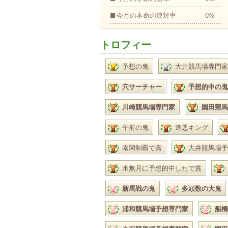
今月の本命の連対率
0%
トロフィー
予想の鬼
大井競馬場専門家
穴サーチャー
予想的中の鬼
川崎競馬場専門家
園田競馬
午前の鬼
道悪キング
南関制覇で賞
大井競馬場予
水無月に予想的中したで賞
新馬戦の鬼
多頭数の大鬼
浦和競馬場予想専門家
船橋