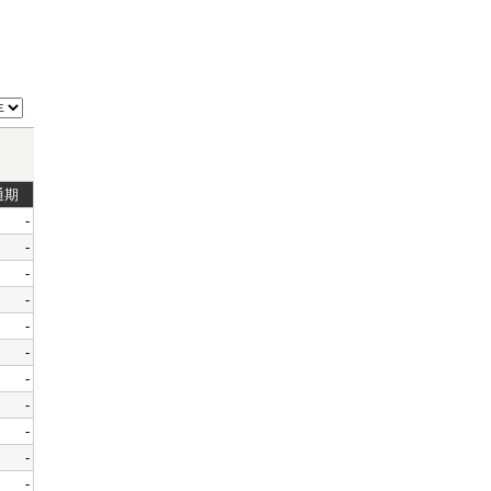
通期
-
-
-
-
-
-
-
-
-
-
-