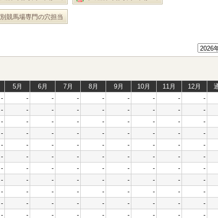
別競馬場専門の穴担当
5月
6月
7月
8月
9月
10月
11月
12月
-
-
-
-
-
-
-
-
-
-
-
-
-
-
-
-
-
-
-
-
-
-
-
-
-
-
-
-
-
-
-
-
-
-
-
-
-
-
-
-
-
-
-
-
-
-
-
-
-
-
-
-
-
-
-
-
-
-
-
-
-
-
-
-
-
-
-
-
-
-
-
-
-
-
-
-
-
-
-
-
-
-
-
-
-
-
-
-
-
-
-
-
-
-
-
-
-
-
-