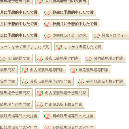
競馬場予想専門家
大井競馬場専門の穴担当
月に予想的中したで賞
弥生に予想的中したで賞
月に予想的中したで賞
神無月に予想的中したで賞
走に予想的中したで賞
少頭数(5頭以下)の鬼
悪魔トロフィー
パターンを全て当てましたで賞
しっかり準備したで賞
全場制覇で賞
帯広ば競馬場専門家
盛岡競馬場専門家
場専門家
名古屋競馬場専門家
姫路競馬場専門家
場専門家
帯広ば競馬場予想専門家
盛岡競馬場予想専門家
競馬場予想専門家
名古屋競馬場予想専門家
競馬場予想専門家
門別競馬場予想専門家
橋競馬場専門の穴担当
川崎競馬場専門の穴担当
田競馬場専門の穴担当
姫路競馬場専門の穴担当