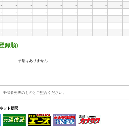
-
-
-
-
-
-
-
-
-
-
-
-
-
-
-
-
-
-
-
-
-
-
-
-
-
-
-
-
-
-
-
-
-
-
-
-
-
-
-
-
-
-
-
-
-
登録順)
予想はありません
、主催者発表のものとご照合ください。
ネット新聞