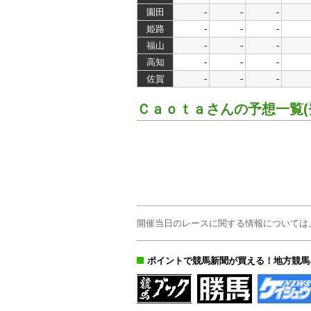
園田
-
-
-
姫路
-
-
-
福山
-
-
-
高知
-
-
-
佐賀
-
-
-
Ｃａｏｔａさんの予想一覧(
開催当日のレースに関する情報については
ポイントで競馬新聞が買える！地方競馬