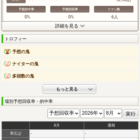
(4,700位)
予想的中率
予想回収率
ファン数
0%
0%
6人
詳細を見る
トロフィー
予想の鬼
ナイターの鬼
多頭数の鬼
もっと見る
場別予想回収率・的中率
8月
通期
帯広ば
-
-