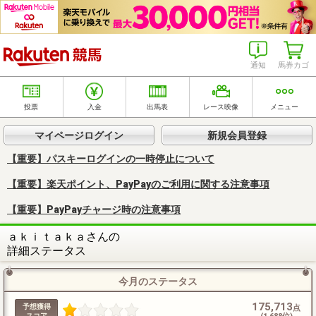
楽天競馬
通知
馬券カゴ
投票
入金
出馬表
レース映像
メニュー
マイページログイン
新規会員登録
【重要】パスキーログインの一時停止について
【重要】楽天ポイント、PayPayのご利用に関する注意事項
【重要】PayPayチャージ時の注意事項
ａｋｉｔａｋａさんの
詳細ステータス
今月のステータス
175,713
予想獲得
点
スコア