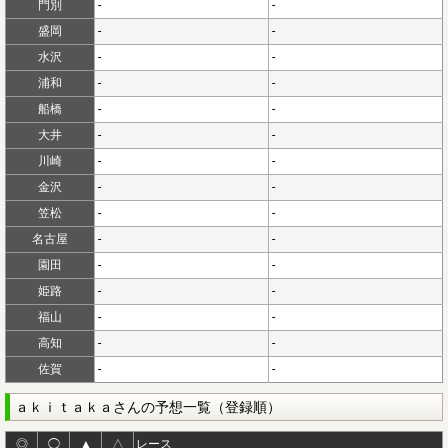
門別
-
-
盛岡
-
-
水沢
-
-
浦和
-
-
船橋
-
-
大井
-
-
川崎
-
-
金沢
-
-
笠松
-
-
名古屋
-
-
園田
-
-
姫路
-
-
福山
-
-
高知
-
-
佐賀
-
-
ａｋｉｔａｋａさんの予想一覧（登録順）
◎
◯
▲
△
レース