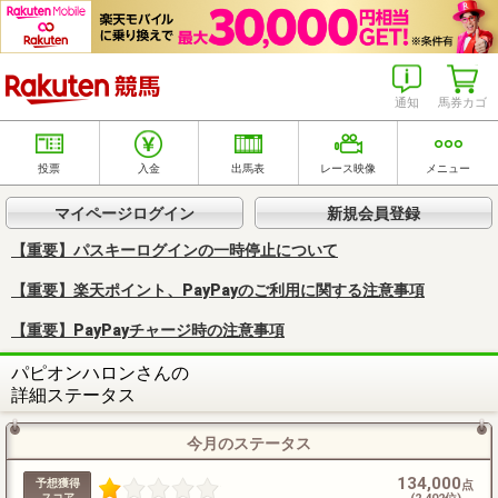
楽天競馬
通知
馬券カゴ
投票
入金
出馬表
レース映像
メニュー
マイページログイン
新規会員登録
【重要】パスキーログインの一時停止について
【重要】楽天ポイント、PayPayのご利用に関する注意事項
【重要】PayPayチャージ時の注意事項
パピオンハロンさんの
詳細ステータス
今月のステータス
134,000
予想獲得
点
スコア