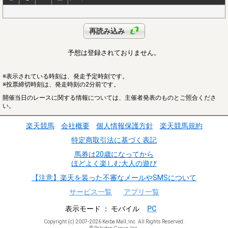
再読み込み
予想は登録されておりません。
※表示されている時刻は、発走予定時刻です。
※投票締切時刻は、発走時刻の2分前です。
開催当日のレースに関する情報については、主催者発表のものとご照合くださ
い。
楽天競馬
会社概要
個人情報保護方針
楽天競馬規約
特定商取引法に基づく表記
馬券は20歳になってから
ほどよく楽しむ大人の遊び
【注意】楽天を装った不審なメールやSMSについて
サービス一覧
アプリ一覧
表示モード
モバイル
PC
Copyright (c) 2007-2026 Keiba Mall, Inc. All Rights Reserved.