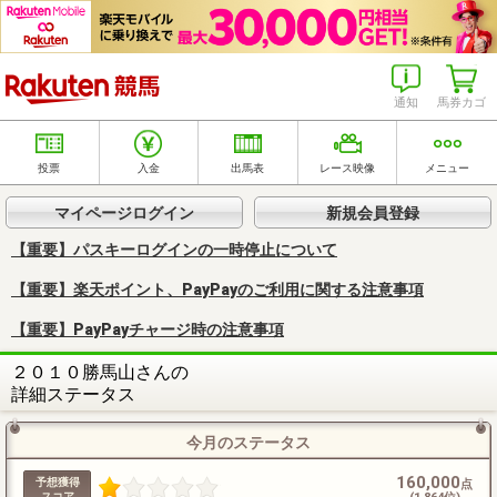
楽天競馬
通知
馬券カゴ
投票
入金
出馬表
レース映像
メニュー
マイページログイン
新規会員登録
【重要】パスキーログインの一時停止について
【重要】楽天ポイント、PayPayのご利用に関する注意事項
【重要】PayPayチャージ時の注意事項
２０１０勝馬山さんの
詳細ステータス
今月のステータス
160,000
予想獲得
点
スコア