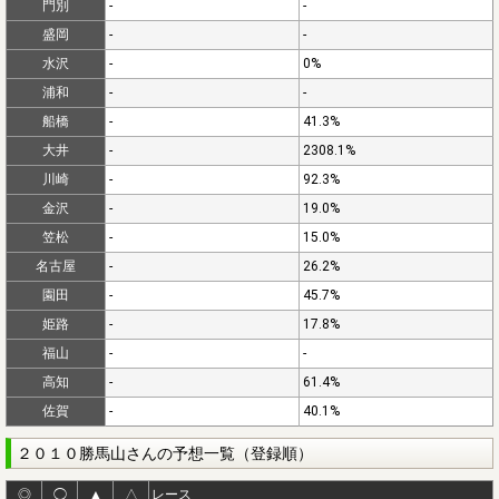
門別
-
-
盛岡
-
-
水沢
-
0%
浦和
-
-
船橋
-
41.3%
大井
-
2308.1%
川崎
-
92.3%
金沢
-
19.0%
笠松
-
15.0%
名古屋
-
26.2%
園田
-
45.7%
姫路
-
17.8%
福山
-
-
高知
-
61.4%
佐賀
-
40.1%
２０１０勝馬山さんの予想一覧（登録順）
◎
◯
▲
△
レース