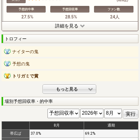
(626位)
予想的中率
予想回収率
ファン数
27.5%
28.5%
24人
詳細を見る
トロフィー
ナイターの鬼
予想の鬼
トリガミで賞
もっと見る
場別予想回収率・的中率
8月
通期
帯広ば
37.0%
69.2%