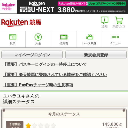
楽天競馬
通知
馬券カゴ
投票
入金
出馬表
レース映像
メニュー
マイページログイン
新規会員登録
【重要】パスキーログインの一時停止について
【重要】楽天競馬に登録されている情報をご確認ください
【重要】PayPayチャージ時の注意事項
ユハラユキさんの
詳細ステータス
今月のステータス
145,000
予想獲得
点
スコア