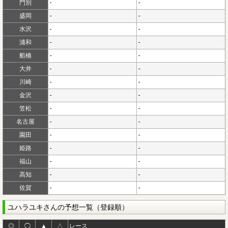
門別
-
-
盛岡
-
-
水沢
-
-
浦和
-
-
船橋
-
-
大井
-
-
川崎
-
-
金沢
-
-
笠松
-
-
名古屋
-
-
園田
-
-
姫路
-
-
福山
-
-
高知
-
-
佐賀
-
-
ユハラユキさんの予想一覧（登録順）
◎
◯
▲
△
レース