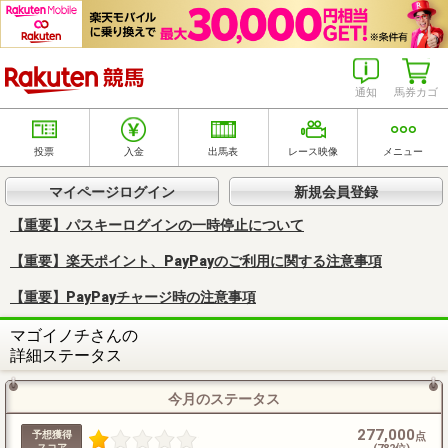
楽天競馬
通知
馬券カゴ
投票
入金
出馬表
レース映像
メニュー
マイページログイン
新規会員登録
【重要】パスキーログインの一時停止について
【重要】楽天ポイント、PayPayのご利用に関する注意事項
【重要】PayPayチャージ時の注意事項
マゴイノチさんの
詳細ステータス
今月のステータス
277,000
予想獲得
点
スコア