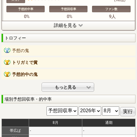
(782位)
予想的中率
予想回収率
ファン数
0%
0%
9人
詳細を見る
トロフィー
予想の鬼
トリガミで賞
予想的中の鬼
もっと見る
場別予想回収率・的中率
8月
通期
帯広ば
-
-