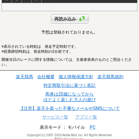
再読み込み
予想は登録されておりません。
※表示されている時刻は、発走予定時刻です。
※投票締切時刻は、発走時刻の2分前です。
開催当日のレースに関する情報については、主催者発表のものとご照合くださ
い。
楽天競馬
会社概要
個人情報保護方針
楽天競馬規約
特定商取引法に基づく表記
馬券は20歳になってから
ほどよく楽しむ大人の遊び
【注意】楽天を装った不審なメールやSMSについて
サービス一覧
アプリ一覧
表示モード
モバイル
PC
Copyright (c) 2007-2026 Keiba Mall, Inc. All Rights Reserved.