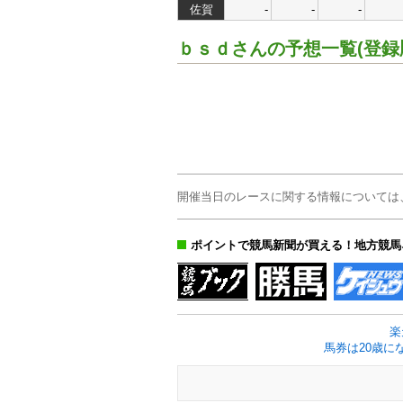
佐賀
-
-
-
ｂｓｄさんの予想一覧(登録
開催当日のレースに関する情報については
ポイントで競馬新聞が買える！地方競馬
楽
馬券は20歳に