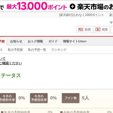
[楽天銀行]もれなく1000ポイント
楽
サ
投票
精算
予想
お知らせ
おトク情報
ガイド
情報サイトUma+
ス
私の予想家
私の予想一覧
ランキング
いて
ご確認ください
ステータス
0%
0%
5人
先月の予想的中率
0%
今年の予想的中率
0%