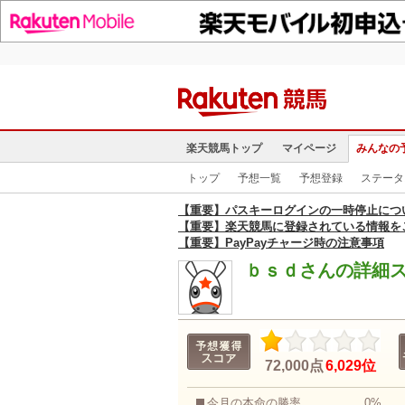
楽天競馬トップ
マイページ
みんなの
トップ
予想一覧
予想登録
ステータ
【重要】パスキーログインの一時停止につ
【重要】楽天競馬に登録されている情報を
【重要】PayPayチャージ時の注意事項
ｂｓｄさんの詳細
72,000点
6,029位
今月の本命の勝率
0%