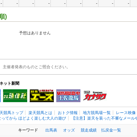
-
-
-
-
-
-
-
-
-
順)
予想はありません
、主催者発表のものとご照合ください。
ネット新聞
天競馬トップ
楽天競馬とは
おトク情報
地方競馬場一覧
レース映像
なってから ほどよく楽しむ大人の遊び
【注意】楽天を装った不審なメールや
キーワード
出馬表
オッズ
競走成績
払戻金一覧