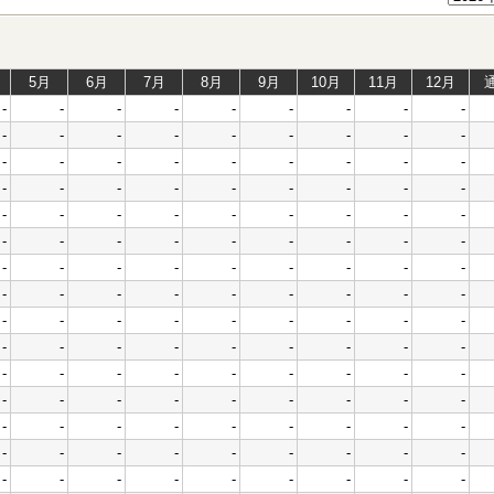
5月
6月
7月
8月
9月
10月
11月
12月
-
-
-
-
-
-
-
-
-
-
-
-
-
-
-
-
-
-
-
-
-
-
-
-
-
-
-
-
-
-
-
-
-
-
-
-
-
-
-
-
-
-
-
-
-
-
-
-
-
-
-
-
-
-
-
-
-
-
-
-
-
-
-
-
-
-
-
-
-
-
-
-
-
-
-
-
-
-
-
-
-
-
-
-
-
-
-
-
-
-
-
-
-
-
-
-
-
-
-
-
-
-
-
-
-
-
-
-
-
-
-
-
-
-
-
-
-
-
-
-
-
-
-
-
-
-
-
-
-
-
-
-
-
-
-