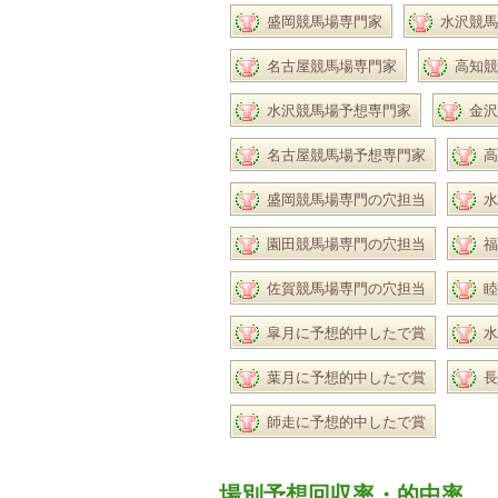
盛岡競馬場専門家
水沢競馬
名古屋競馬場専門家
高知競
水沢競馬場予想専門家
金沢
名古屋競馬場予想専門家
高
盛岡競馬場専門の穴担当
水
園田競馬場専門の穴担当
福
佐賀競馬場専門の穴担当
睦
皐月に予想的中したで賞
水
葉月に予想的中したで賞
長
師走に予想的中したで賞
場別予想回収率・的中率