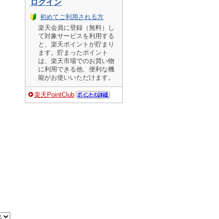
ログイン
初めてご利用される方
楽天会員に登録（無料）し
て対象サービスを利用する
と、楽天ポイントが貯まり
ます。貯まったポイント
は、楽天市場でのお買い物
に利用できる他、便利な機
能がお使いいただけます。
楽天PointClub