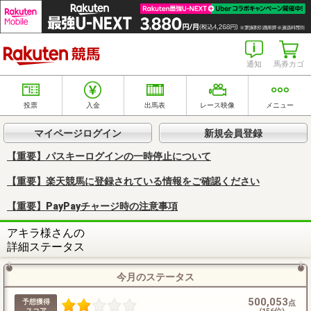
楽天競馬
通知
馬券カゴ
投票
入金
出馬表
レース映像
メニュー
マイページログイン
新規会員登録
【重要】パスキーログインの一時停止について
【重要】楽天競馬に登録されている情報をご確認ください
【重要】PayPayチャージ時の注意事項
アキラ様さんの
詳細ステータス
今月のステータス
500,053
予想獲得
点
スコア