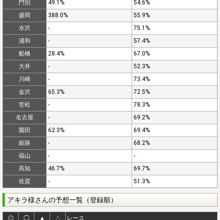
門別
49.1%
54.6%
盛岡
388.0%
55.9%
水沢
-
75.1%
浦和
-
57.4%
船橋
28.4%
67.0%
大井
-
52.3%
川崎
-
73.4%
金沢
65.3%
72.5%
笠松
-
78.3%
名古屋
-
69.2%
園田
62.3%
69.4%
姫路
-
68.2%
福山
-
-
高知
46.7%
69.7%
佐賀
-
51.3%
アキラ様さんの予想一覧（登録順）
◎
◯
▲
△
レース