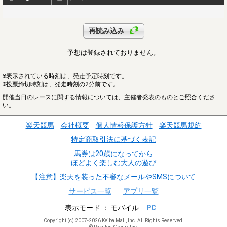
再読み込み
予想は登録されておりません。
※表示されている時刻は、発走予定時刻です。
※投票締切時刻は、発走時刻の2分前です。
開催当日のレースに関する情報については、主催者発表のものとご照合くださ
い。
楽天競馬
会社概要
個人情報保護方針
楽天競馬規約
特定商取引法に基づく表記
馬券は20歳になってから
ほどよく楽しむ大人の遊び
【注意】楽天を装った不審なメールやSMSについて
サービス一覧
アプリ一覧
表示モード
モバイル
PC
Copyright (c) 2007-2026 Keiba Mall, Inc. All Rights Reserved.