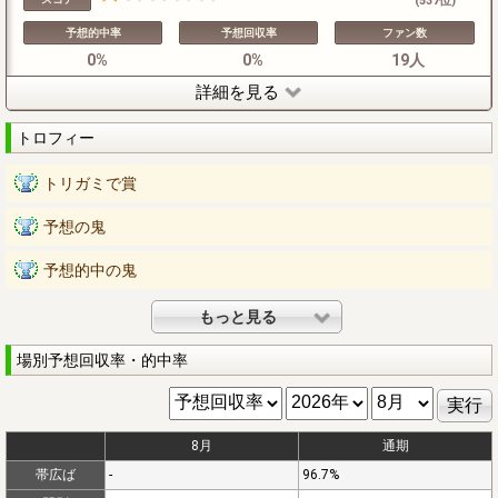
(537位)
予想的中率
予想回収率
ファン数
0%
0%
19人
詳細を見る
トロフィー
トリガミで賞
予想の鬼
予想的中の鬼
もっと見る
場別予想回収率・的中率
8月
通期
帯広ば
-
96.7%