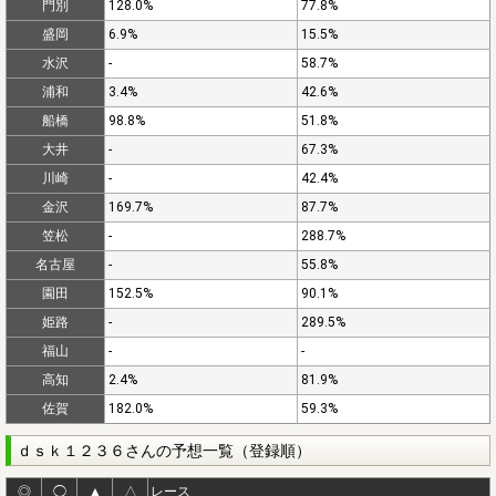
門別
128.0%
77.8%
盛岡
6.9%
15.5%
水沢
-
58.7%
浦和
3.4%
42.6%
船橋
98.8%
51.8%
大井
-
67.3%
川崎
-
42.4%
金沢
169.7%
87.7%
笠松
-
288.7%
名古屋
-
55.8%
園田
152.5%
90.1%
姫路
-
289.5%
福山
-
-
高知
2.4%
81.9%
佐賀
182.0%
59.3%
ｄｓｋ１２３６さんの予想一覧（登録順）
◎
◯
▲
△
レース