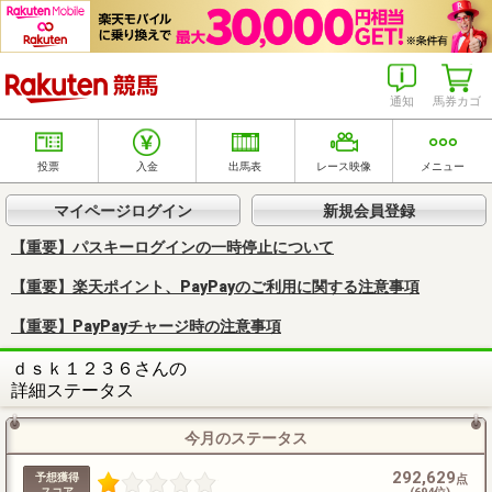
楽天競馬
通知
馬券カゴ
投票
入金
出馬表
レース映像
メニュー
マイページログイン
新規会員登録
【重要】パスキーログインの一時停止について
【重要】楽天ポイント、PayPayのご利用に関する注意事項
【重要】PayPayチャージ時の注意事項
ｄｓｋ１２３６さんの
詳細ステータス
今月のステータス
292,629
予想獲得
点
スコア