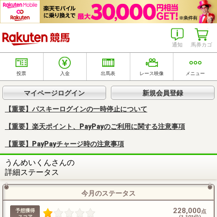
楽天競馬
通知
馬券カゴ
投票
入金
出馬表
レース映像
メニュー
マイページログイン
新規会員登録
【重要】パスキーログインの一時停止について
【重要】楽天ポイント、PayPayのご利用に関する注意事項
【重要】PayPayチャージ時の注意事項
うんめいくんさんの
詳細ステータス
今月のステータス
228,000
予想獲得
点
スコア