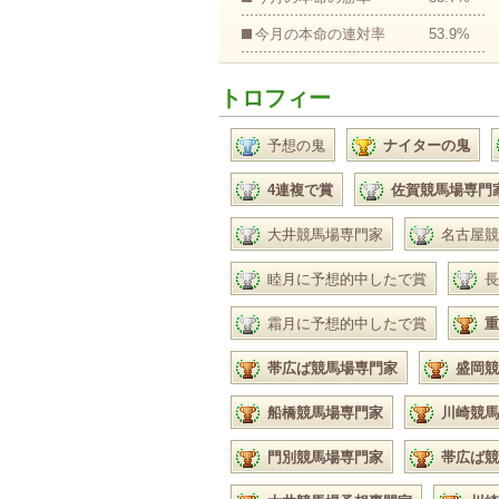
今月の本命の連対率
53.9%
トロフィー
予想の鬼
ナイターの鬼
4連複で賞
佐賀競馬場専門
大井競馬場専門家
名古屋競
睦月に予想的中したで賞
長
霜月に予想的中したで賞
重
帯広ば競馬場専門家
盛岡競
船橋競馬場専門家
川崎競馬
門別競馬場専門家
帯広ば競