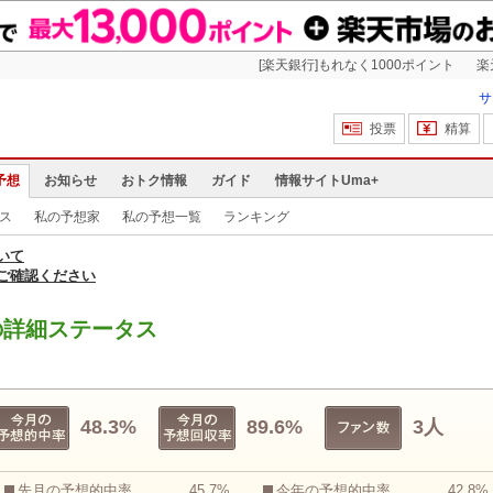
[楽天銀行]もれなく1000ポイント
楽
サ
投票
精算
予想
お知らせ
おトク情報
ガイド
情報サイトUma+
ス
私の予想家
私の予想一覧
ランキング
いて
ご確認ください
の詳細ステータス
48.3%
89.6%
3人
先月の予想的中率
45.7%
今年の予想的中率
42.8%