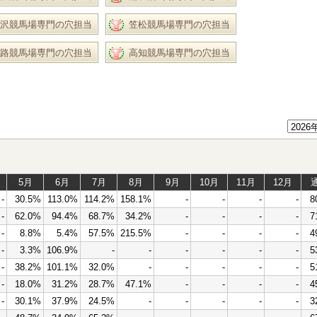
沢競馬場専門の穴担当
笠松競馬場専門の穴担当
路競馬場専門の穴担当
高知競馬場専門の穴担当
5月
6月
7月
8月
9月
10月
11月
12月
-
30.5%
113.0%
114.2%
158.1%
-
-
-
-
8
-
62.0%
94.4%
68.7%
34.2%
-
-
-
-
7
-
8.8%
5.4%
57.5%
215.5%
-
-
-
-
4
-
3.3%
106.9%
-
-
-
-
-
-
5
-
38.2%
101.1%
32.0%
-
-
-
-
-
5
-
18.0%
31.2%
28.7%
47.1%
-
-
-
-
4
-
30.1%
37.9%
24.5%
-
-
-
-
-
3