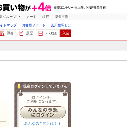
天グループ
カード
銀行
楽天市場
イトマップ
お客様サポート
楽天競馬とは
照会
履歴
ﾚｰｽ動画
入金
現在ログインしていません
ログイン後、
ご利用になれます。
みんなの予想とは！？