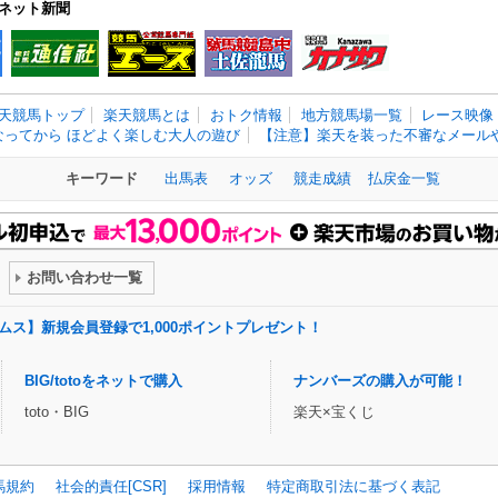
ネット新聞
天競馬トップ
楽天競馬とは
おトク情報
地方競馬場一覧
レース映像
なってから ほどよく楽しむ大人の遊び
【注意】楽天を装った不審なメールや
キーワード
出馬表
オッズ
競走成績
払戻金一覧
お問い合わせ一覧
ドリームス】新規会員登録で1,000ポイントプレゼント！
BIG/totoをネットで購入
ナンバーズの購入が可能！
toto・BIG
楽天×宝くじ
馬規約
社会的責任[CSR]
採用情報
特定商取引法に基づく表記