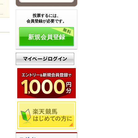
投票するには、
会員登録が必要です。
新規会員登録
マイページログイン