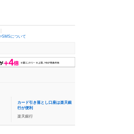
SMSについて
カード引き落とし口座は楽天銀
行が便利
楽天銀行