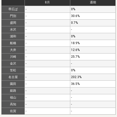
8月
通期
帯広ば
-
0%
門別
-
30.6%
盛岡
-
0.7%
水沢
-
-
浦和
-
0%
船橋
-
18.9%
大井
-
12.6%
川崎
-
25.7%
金沢
-
-
笠松
-
0%
名古屋
-
202.3%
園田
-
36.5%
姫路
-
-
福山
-
-
高知
-
-
佐賀
-
-