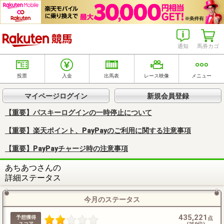
楽天競馬
通知
馬券カゴ
投票
入金
出馬表
レース映像
メニュー
マイページログイン
新規会員登録
【重要】パスキーログインの一時停止について
【重要】楽天ポイント、PayPayのご利用に関する注意事項
【重要】PayPayチャージ時の注意事項
あちあつさんの
詳細ステータス
今月のステータス
435,221
予想獲得
点
スコア