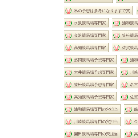
私の予想は参考になりますで賞
水沢競馬場専門家
浦和競馬
金沢競馬場専門家
笠松競馬
高知競馬場専門家
佐賀競馬
盛岡競馬場予想専門家
浦和
大井競馬場予想専門家
川崎
笠松競馬場予想専門家
名古
高知競馬場予想専門家
佐賀
浦和競馬場専門の穴担当
船
川崎競馬場専門の穴担当
金
園田競馬場専門の穴担当
高