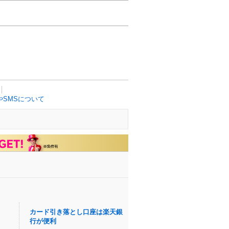
SMSについて
カード引き落とし口座は楽天銀
行が便利