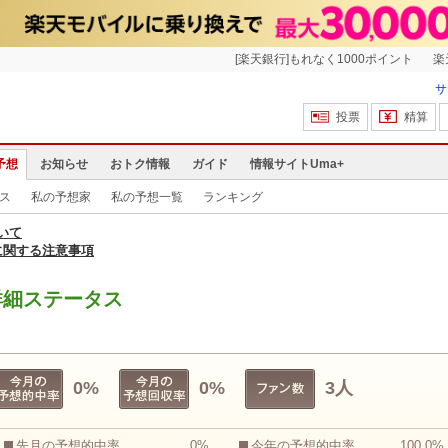
[楽天銀行]もれなく1000ポイント
楽
サ
投票
精算
予想
お知らせ
おトク情報
ガイド
情報サイトUma+
ス
私の予想家
私の予想一覧
ランキング
いて
に関する注意事項
詳細ステータス
0%
0%
3人
先月の予想的中率
0%
今年の予想的中率
100.0%