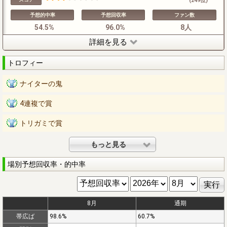
(249位)
予想的中率
予想回収率
ファン数
54.5%
96.0%
8人
詳細を見る
トロフィー
ナイターの鬼
4連複で賞
トリガミで賞
もっと見る
場別予想回収率・的中率
8月
通期
帯広ば
98.6%
60.7%