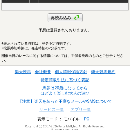
再読み込み
予想は登録されておりません。
※表示されている時刻は、発走予定時刻です。
※投票締切時刻は、発走時刻の2分前です。
開催当日のレースに関する情報については、主催者発表のものとご照合くださ
い。
楽天競馬
会社概要
個人情報保護方針
楽天競馬規約
特定商取引法に基づく表記
馬券は20歳になってから
ほどよく楽しむ大人の遊び
【注意】楽天を装った不審なメールやSMSについて
サービス一覧
アプリ一覧
表示モード
モバイル
PC
Copyright (c) 2007-2026 Keiba Mall, Inc. All Rights Reserved.