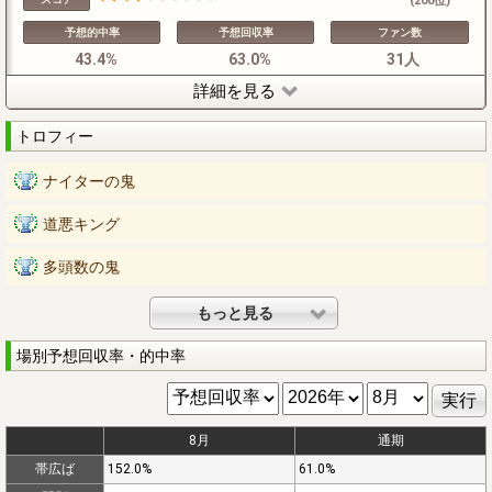
(200位)
予想的中率
予想回収率
ファン数
43.4%
63.0%
31人
詳細を見る
トロフィー
ナイターの鬼
道悪キング
多頭数の鬼
もっと見る
場別予想回収率・的中率
8月
通期
帯広ば
152.0%
61.0%