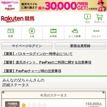
楽天競馬
通知
馬券カゴ
投票
入金
出馬表
レース映像
メニュー
マイページログイン
新規会員登録
【重要】パスキーログインの一時停止について
【重要】楽天ポイント、PayPayのご利用に関する注意事項
【重要】PayPayチャージ時の注意事項
みんなの父ちゃんさんの
詳細ステータス
今月のステータス
150,000
予想獲得
点
スコア