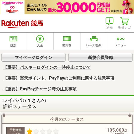
楽天競馬
通知
馬券カゴ
投票
入金
出馬表
レース映像
メニュー
マイページログイン
新規会員登録
【重要】パスキーログインの一時停止について
【重要】楽天ポイント、PayPayのご利用に関する注意事項
【重要】PayPayチャージ時の注意事項
レイパパ５１さんの
詳細ステータス
今月のステータス
105,000
予想獲得
点
スコア