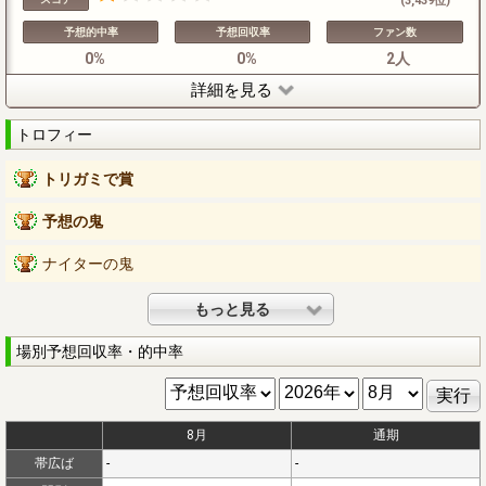
(3,439位)
予想的中率
予想回収率
ファン数
0%
0%
2人
詳細を見る
トロフィー
トリガミで賞
予想の鬼
ナイターの鬼
もっと見る
場別予想回収率・的中率
8月
通期
帯広ば
-
-