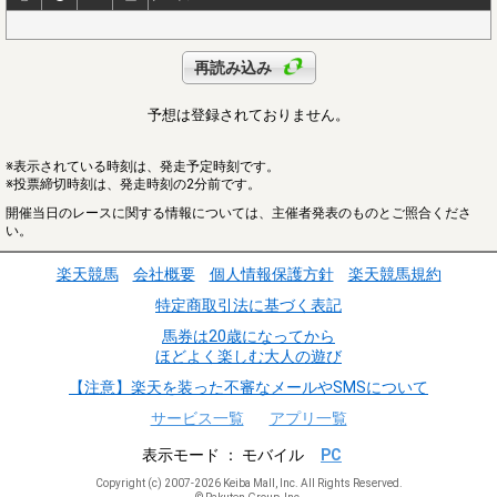
再読み込み
予想は登録されておりません。
※表示されている時刻は、発走予定時刻です。
※投票締切時刻は、発走時刻の2分前です。
開催当日のレースに関する情報については、主催者発表のものとご照合くださ
い。
楽天競馬
会社概要
個人情報保護方針
楽天競馬規約
特定商取引法に基づく表記
馬券は20歳になってから
ほどよく楽しむ大人の遊び
【注意】楽天を装った不審なメールやSMSについて
サービス一覧
アプリ一覧
表示モード
モバイル
PC
Copyright (c) 2007-2026 Keiba Mall, Inc. All Rights Reserved.