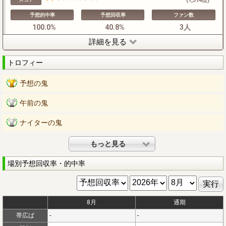
(1,374位)
予想的中率
予想回収率
ファン数
100.0%
40.8%
3人
詳細を見る
トロフィー
予想の鬼
午前の鬼
ナイターの鬼
もっと見る
場別予想回収率・的中率
8月
通期
帯広ば
-
-