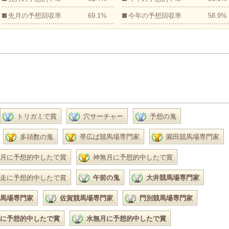
先月の予想回収率
69.1%
今年の予想回収率
58.9%
トリガミで賞
穴サーチャー
予想の鬼
多頭数の鬼
帯広ば競馬場専門家
園田競馬場専門家
月に予想的中したで賞
神無月に予想的中したで賞
走に予想的中したで賞
午前の鬼
大井競馬場専門家
馬場専門家
佐賀競馬場専門家
門別競馬場専門家
に予想的中したで賞
水無月に予想的中したで賞