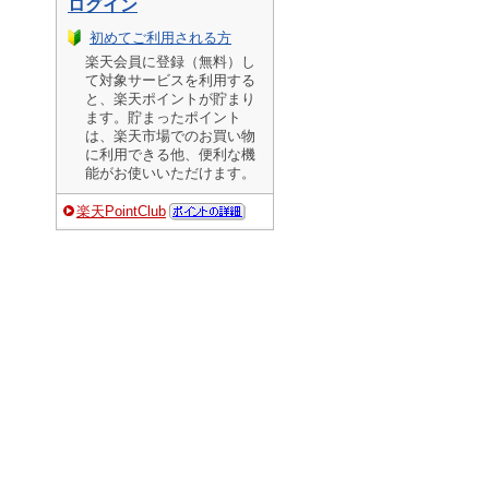
ログイン
初めてご利用される方
楽天会員に登録（無料）し
て対象サービスを利用する
と、楽天ポイントが貯まり
ます。貯まったポイント
は、楽天市場でのお買い物
に利用できる他、便利な機
能がお使いいただけます。
楽天PointClub