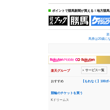
ポイントで競馬新聞が買える！地方競馬
楽
馬券は20歳に
サービス一覧
楽天グループ
おすすめ
【もれなく】100
競輪のチケットを買う
Kドリームス