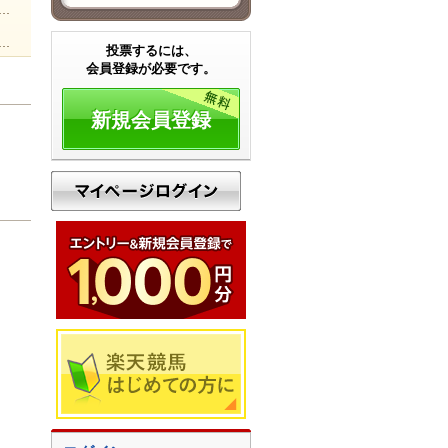
投票するには、
会員登録が必要です。
新規会員登録
マイページログイン