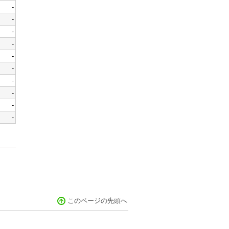
-
-
-
-
-
-
-
-
-
-
このページの先頭へ