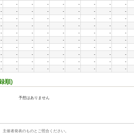
-
-
-
-
-
-
-
-
-
-
-
-
-
-
-
-
-
-
-
-
-
-
-
-
-
-
-
-
-
-
-
-
-
-
-
-
-
-
-
-
-
-
-
-
-
-
-
-
-
-
-
-
-
-
-
-
-
-
-
-
-
-
-
-
-
-
-
-
-
-
-
-
-
-
-
-
-
-
-
-
-
-
-
-
-
-
-
-
-
-
録順)
予想はありません
、主催者発表のものとご照合ください。