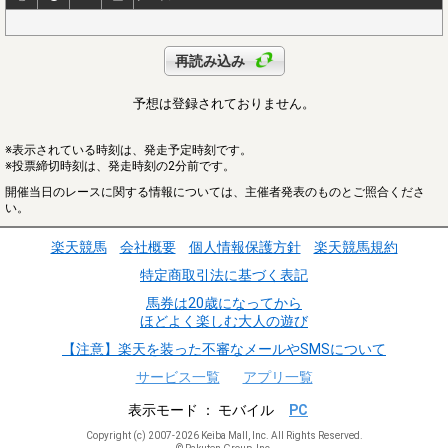
再読み込み
予想は登録されておりません。
※表示されている時刻は、発走予定時刻です。
※投票締切時刻は、発走時刻の2分前です。
開催当日のレースに関する情報については、主催者発表のものとご照合くださ
い。
楽天競馬
会社概要
個人情報保護方針
楽天競馬規約
特定商取引法に基づく表記
馬券は20歳になってから
ほどよく楽しむ大人の遊び
【注意】楽天を装った不審なメールやSMSについて
サービス一覧
アプリ一覧
表示モード
モバイル
PC
Copyright (c) 2007-2026 Keiba Mall, Inc. All Rights Reserved.