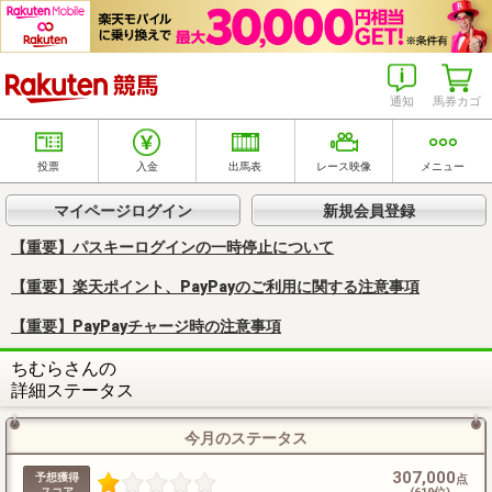
楽天競馬
通知
馬券カゴ
投票
入金
出馬表
レース映像
メニュー
マイページログイン
新規会員登録
【重要】パスキーログインの一時停止について
【重要】楽天ポイント、PayPayのご利用に関する注意事項
【重要】PayPayチャージ時の注意事項
ちむらさんの
詳細ステータス
今月のステータス
307,000
予想獲得
点
スコア