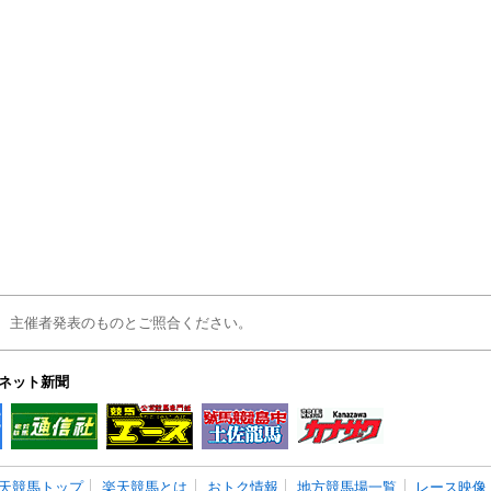
、主催者発表のものとご照合ください。
ネット新聞
天競馬トップ
楽天競馬とは
おトク情報
地方競馬場一覧
レース映像