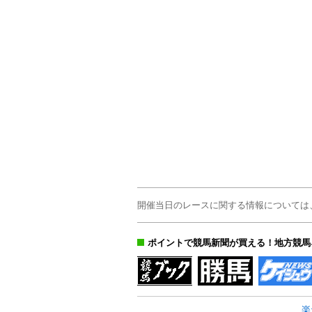
開催当日のレースに関する情報については
ポイントで競馬新聞が買える！地方競馬
楽