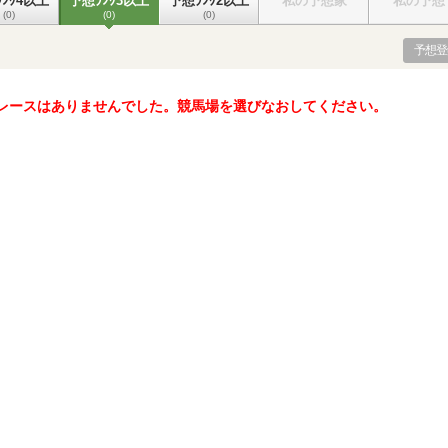
ﾝｸ4以上
予想ﾗﾝｸ3以上
予想ﾗﾝｸ2以上
私の予想家
私の予想
(0)
(0)
(0)
予想登
レースはありませんでした。競馬場を選びなおしてください。