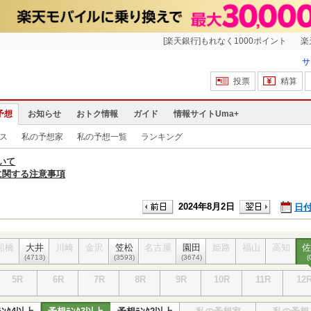
[楽天銀行]もれなく1000ポイント
楽
サ
投票
精算
予想
お知らせ
おトク情報
ガイド
情報サイトUma+
ス
私の予想家
私の予想一覧
ランキング
いて
に関する注意事項
2024年8月2日
日
船橋
大井
川崎
金沢
笠松
名古屋
園田
姫路
福山
高知
佐
(4713)
(3593)
(3674)
(
5R
6R
7R
8R
9R
10R
11R
12