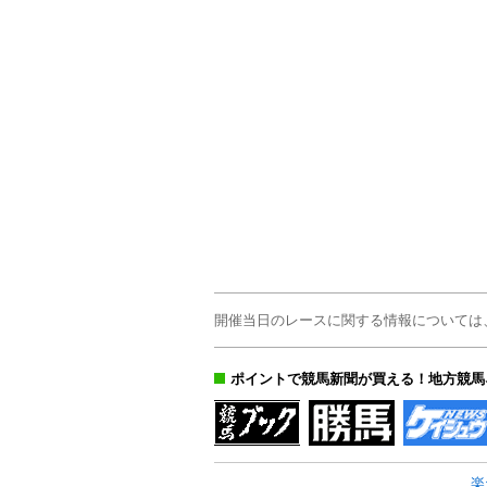
開催当日のレースに関する情報については
ポイントで競馬新聞が買える！地方競馬
楽