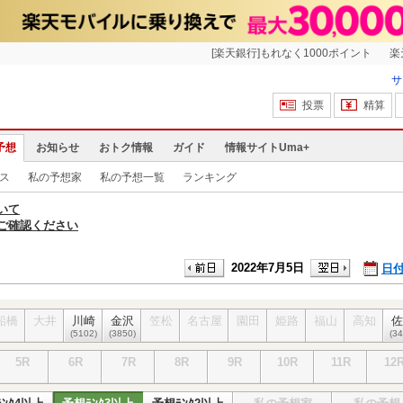
[楽天銀行]もれなく1000ポイント
楽
サ
投票
精算
予想
お知らせ
おトク情報
ガイド
情報サイトUma+
ス
私の予想家
私の予想一覧
ランキング
いて
ご確認ください
2022年7月5日
日
船橋
大井
川崎
金沢
笠松
名古屋
園田
姫路
福山
高知
佐
(5102)
(3850)
(34
5R
6R
7R
8R
9R
10R
11R
12