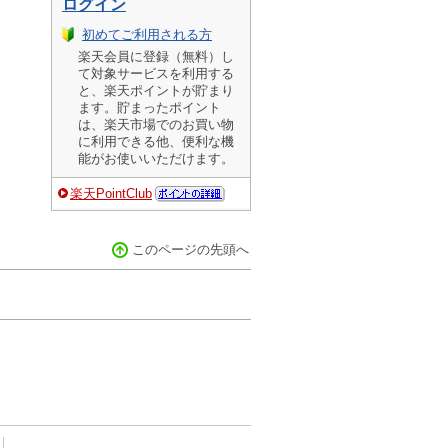
ログイン
初めてご利用される方
楽天会員に登録（無料）し
て対象サービスを利用する
と、楽天ポイントが貯まり
ます。貯まったポイント
は、楽天市場でのお買い物
に利用できる他、便利な機
能がお使いいただけます。
楽天PointClub
このページの先頭へ