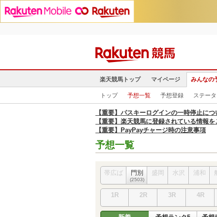
楽天競馬トップ
マイページ
みんなの
トップ
予想一覧
予想登録
ステータ
【重要】パスキーログインの一時停止につ
【重要】楽天競馬に登録されている情報を
【重要】PayPayチャージ時の注意事項
予想一覧
帯広ば
門別
盛岡
水沢
浦和
(2503)
1R
2R
3R
4R