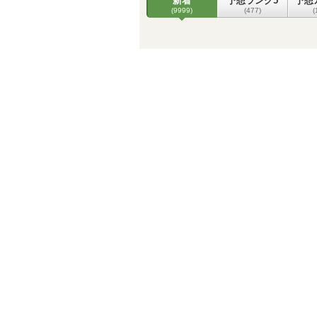
新着
予想ランク5
予想ﾗ
(9999)
(477)
(