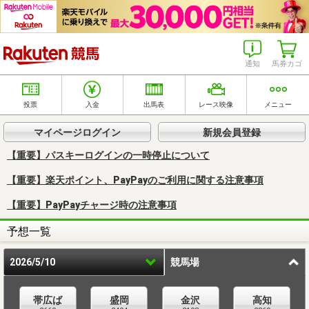
楽天競馬
通知
馬券カゴ
投票
入金
出馬表
レース映像
メニュー
マイページログイン
新規会員登録
【重要】パスキーログインの一時停止について
【重要】楽天ポイント、PayPayのご利用に関する注意事項
【重要】PayPayチャージ時の注意事項
予想一覧
2026/5/10
競馬場
帯広ば
盛岡
金沢
高知