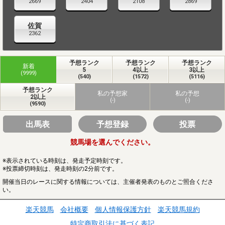
2669
2404
2108
2869
佐賀
2362
予想ランク
予想ランク
予想ランク
新着
5
4以上
3以上
(9999)
(540)
(1572)
(5116)
予想ランク
私の予想家
私の予想
2以上
(-)
(-)
(9590)
出馬表
予想登録
投票
競馬場を選んでください。
※表示されている時刻は、発走予定時刻です。
※投票締切時刻は、発走時刻の2分前です。
開催当日のレースに関する情報については、主催者発表のものとご照合くださ
い。
楽天競馬
会社概要
個人情報保護方針
楽天競馬規約
特定商取引法に基づく表記