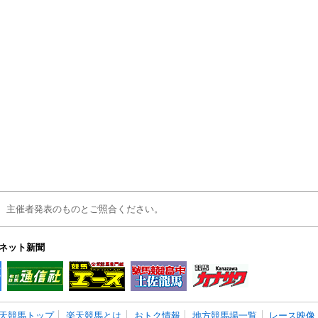
、主催者発表のものとご照合ください。
ネット新聞
天競馬トップ
楽天競馬とは
おトク情報
地方競馬場一覧
レース映像