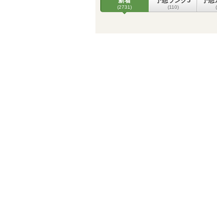
新着
予想ランク5
予想ﾗ
(2731)
(110)