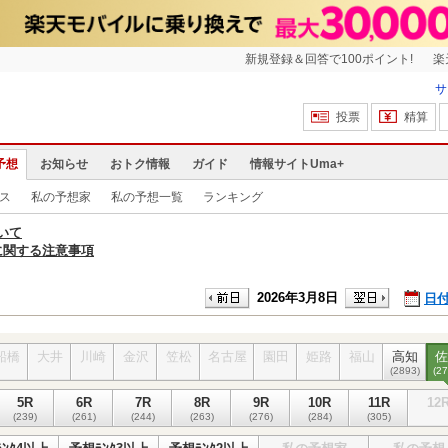
新規登録＆回答で100ポイント!
楽
サ
投票
精算
予想
お知らせ
おトク情報
ガイド
情報サイトUma+
ス
私の予想家
私の予想一覧
ランキング
いて
に関する注意事項
2026年3月8日
日
船橋
大井
川崎
金沢
笠松
名古屋
園田
姫路
福山
高知
佐
(2893)
(27
5R
6R
7R
8R
9R
10R
11R
12
(239)
(261)
(244)
(263)
(276)
(284)
(305)