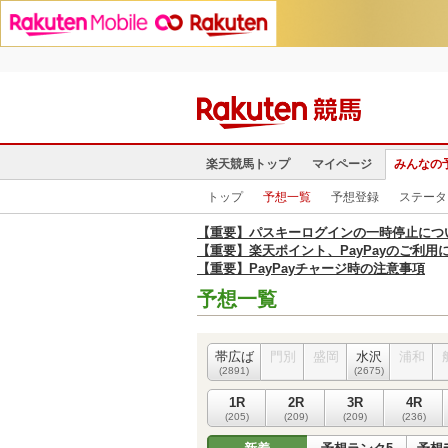
楽天競馬トップ
マイページ
みんなの
トップ
予想一覧
予想登録
ステータ
【重要】パスキーログインの一時停止につ
【重要】楽天ポイント、PayPayのご利用
【重要】PayPayチャージ時の注意事項
予想一覧
帯広ば
門別
盛岡
水沢
浦和
(2891)
(2675)
1R
2R
3R
4R
(205)
(209)
(209)
(236)