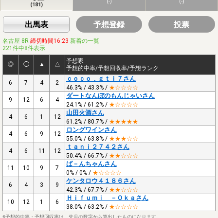
(-)
(-)
(181)
出馬表
予想登録
投票
名古屋 8R
締切時間16:23
新着の一覧
221件中8件表示
予想家
◎
◯
▲
△
予想的中率/予想回収率/予想ランク
ｃｏｃｏ．ｇｔｉ７さん
6
7
4
2
46.3% / 43.3% /
★☆☆☆☆
ダートなんぼのもんじゃいさん
9
12
6
4
24.1% / 61.2% /
★☆☆☆☆
山田火酒さん
4
6
1
12
61.2% / 80.7% /
★★★★★
ロングワインさん
4
6
9
12
55.0% / 63.8% /
★★★☆☆
ｔａｎｉ２７４２さん
4
6
11
12
50.4% / 66.7% /
★★☆☆☆
ば－んちゃんさん
11
10
9
7
0% / 0% /
★☆☆☆☆
ケンタロウ４１８６さん
6
4
3
9
42.3% / 67.7% /
★★☆☆☆
Ｈｉｆｕｍｉ －Ｏｋａさん
10
12
1
6
38.0% / 63.2% /
★☆☆☆☆
※予想的中率・予想回収率は、先月の数字から算出したものになります。