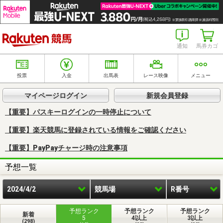
楽天競馬
通知
馬券カゴ
投票
入金
出馬表
レース映像
メニュー
マイページログイン
新規会員登録
【重要】パスキーログインの一時停止について
【重要】楽天競馬に登録されている情報をご確認ください
【重要】PayPayチャージ時の注意事項
予想一覧
2024/4/2
競馬場
R番号
予想ランク
予想ランク
予想ランク
新着
5
4以上
3以上
(298)