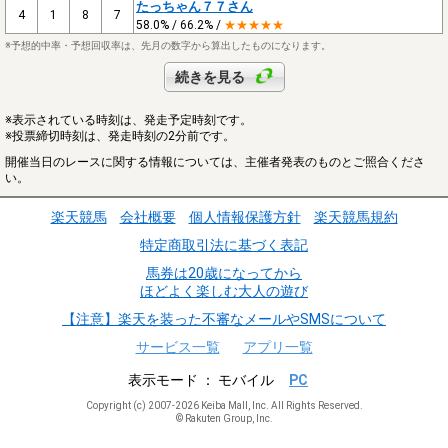
たっちゃん７７さん
4
1
8
7
58.0% / 66.2% /
★★★★★
※予想的中率・予想回収率は、先月の数字から算出したものになります。
続きを見る
※表示されている時刻は、発走予定時刻です。
※投票締切時刻は、発走時刻の2分前です。
開催当日のレースに関する情報については、主催者発表のものとご照合くださ
い。
楽天競馬
会社概要
個人情報保護方針
楽天競馬規約
特定商取引法に基づく表記
馬券は20歳になってから
ほどよく楽しむ大人の遊び
【注意】楽天を装った不審なメールやSMSについて
サービス一覧
アプリ一覧
表示モード
モバイル
PC
Copyright (c) 2007-2026 Keiba Mall, Inc. All Rights Reserved.
© Rakuten Group, Inc.