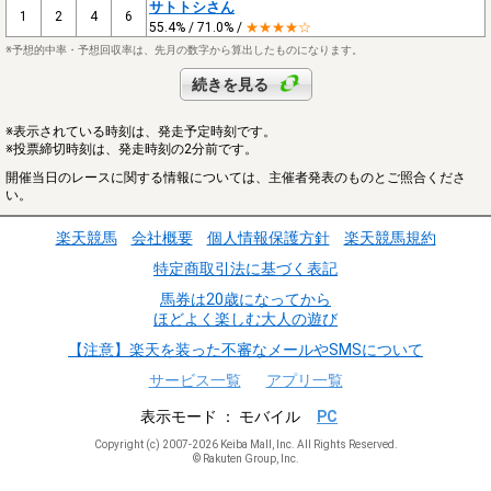
サトトシさん
1
2
4
6
55.4% / 71.0% /
★★★★☆
※予想的中率・予想回収率は、先月の数字から算出したものになります。
続きを見る
※表示されている時刻は、発走予定時刻です。
※投票締切時刻は、発走時刻の2分前です。
開催当日のレースに関する情報については、主催者発表のものとご照合くださ
い。
楽天競馬
会社概要
個人情報保護方針
楽天競馬規約
特定商取引法に基づく表記
馬券は20歳になってから
ほどよく楽しむ大人の遊び
【注意】楽天を装った不審なメールやSMSについて
サービス一覧
アプリ一覧
表示モード
モバイル
PC
Copyright (c) 2007-2026 Keiba Mall, Inc. All Rights Reserved.
© Rakuten Group, Inc.