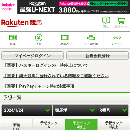
楽天競馬
通知
馬券カゴ
投票
入金
出馬表
レース映像
メニュー
マイページログイン
新規会員登録
【重要】パスキーログインの一時停止について
【重要】楽天競馬に登録されている情報をご確認ください
【重要】PayPayチャージ時の注意事項
予想一覧
2024/1/24
競馬場
R番号
予想ランク
予想ランク
予想ランク
新着
5
4以上
3以上
(183)