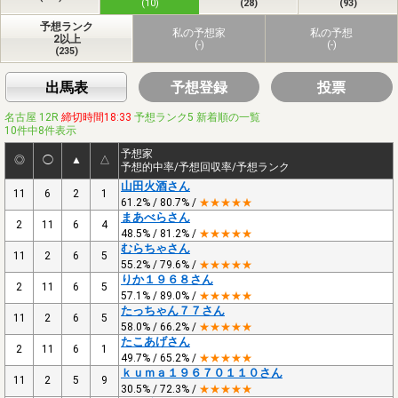
(10)
(28)
(93)
予想ランク
私の予想家
私の予想
2以上
(-)
(-)
(235)
出馬表
予想登録
投票
名古屋 12R
締切時間18:33
予想ランク5 新着順の一覧
10件中8件表示
予想家
◎
◯
▲
△
予想的中率/予想回収率/予想ランク
山田火酒さん
11
6
2
1
61.2% / 80.7% /
★★★★★
まあべらさん
2
11
6
4
48.5% / 81.2% /
★★★★★
むらちゃさん
11
2
6
5
55.2% / 79.6% /
★★★★★
りか１９６８さん
2
11
6
5
57.1% / 89.0% /
★★★★★
たっちゃん７７さん
11
2
6
5
58.0% / 66.2% /
★★★★★
たこあげさん
2
11
6
1
49.7% / 65.2% /
★★★★★
ｋｕｍａ１９６７０１１０さん
11
2
5
9
30.5% / 72.3% /
★★★★★