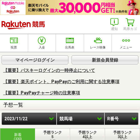
楽天競馬
通知
馬券カゴ
投票
入金
出馬表
レース映像
メニュー
マイページログイン
新規会員登録
【重要】パスキーログインの一時停止について
【重要】楽天ポイント、PayPayのご利用に関する注意事項
【重要】PayPayチャージ時の注意事項
予想一覧
2023/11/22
競馬場
R番号
予想ランク
予想ランク
予想ランク
新着
5
4以上
3以上
(330)