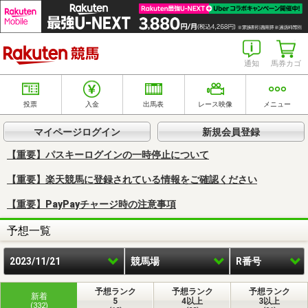
楽天競馬
通知
馬券カゴ
投票
入金
出馬表
レース映像
メニュー
マイページログイン
新規会員登録
【重要】パスキーログインの一時停止について
【重要】楽天競馬に登録されている情報をご確認ください
【重要】PayPayチャージ時の注意事項
予想一覧
2023/11/21
競馬場
R番号
予想ランク
予想ランク
予想ランク
新着
5
4以上
3以上
(332)