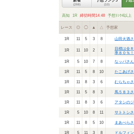
新着
予想ランク5
予想ﾗ
(268)
(10)
高知
1R
締切時間14:48
予想ﾗﾝｸ4以上
レース
◎
◯
▲
△
予想家
1R
11
5
3
8
山田火酒さ
目標は全Ｒ
1R
11
10
2
1
率８０％！
1R
5
10
7
8
なッパさん
1R
11
5
8
10
たこあげさ
1R
11
8
3
6
むらちゃさ
1R
11
5
8
3
馬５８３さ
1R
11
8
3
6
アタシのジ
1R
5
10
8
11
サトトシさ
1R
11
8
5
10
まあべらさ
1R
5
11
3
8
ドルフィン