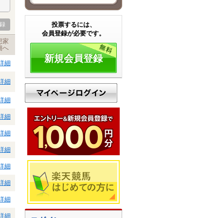
録
投票するには、
会員登録が必要です。
想家
細へ
新規会員登録
詳細
詳細
マイページログイン
詳細
詳細
詳細
詳細
詳細
詳細
詳細
詳細