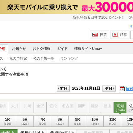
新規登録＆回答で100ポイント!
楽
サ
投票
精算
予想
お知らせ
おトク情報
ガイド
情報サイトUma+
ス
私の予想家
私の予想一覧
ランキング
いて
に関する注意事項
2023年11月11日
日
船橋
大井
川崎
金沢
笠松
名古屋
園田
姫路
福山
高知
佐
(3946)
(32
5R
6R
7R
8R
9R
10R
11R
12
(320)
(326)
(309)
(317)
(333)
(346)
(400)
(501