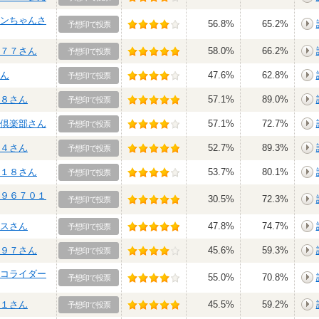
ンちゃんさ
56.8%
65.2%
予想印で投票
７７さん
58.0%
66.2%
予想印で投票
ん
47.6%
62.8%
予想印で投票
８さん
57.1%
89.0%
予想印で投票
倶楽部さん
57.1%
72.7%
予想印で投票
４さん
52.7%
89.3%
予想印で投票
１８さん
53.7%
80.1%
予想印で投票
９６７０１
30.5%
72.3%
予想印で投票
スさん
47.8%
74.7%
予想印で投票
９７さん
45.6%
59.3%
予想印で投票
コライダー
55.0%
70.8%
予想印で投票
１さん
45.5%
59.2%
予想印で投票