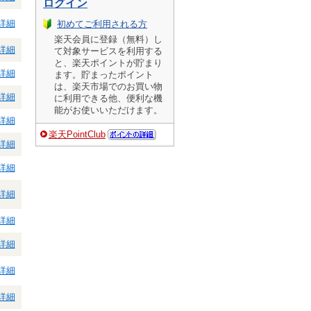
ログイン
詳細
初めてご利用される方
楽天会員に登録（無料）し
詳細
て対象サービスを利用する
と、楽天ポイントが貯まり
詳細
ます。貯まったポイント
は、楽天市場でのお買い物
詳細
に利用できる他、便利な機
能がお使いいただけます。
詳細
楽天PointClub
詳細
詳細
詳細
詳細
詳細
詳細
詳細